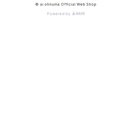
© ai ohnuma Official Web Shop
Powered by