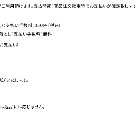
がご利用頂けます。支払時期：商品注文確定時でお支払いが確定致します
い：支払い手数料：350円（税込）
落とし：支払い手数料：無料
お支払い）：
送いたします。
は返品には応じません。