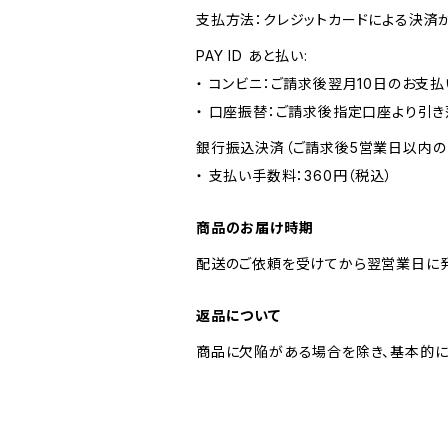
支払方法：クレジットカードによる決済
PAY ID あと払い:
・ コンビニ：ご請求後翌月10日のお支払
・ 口座振替：ご請求後指定口座より引き
銀行振込決済（ご請求後5営業日以内の
・ 支払い手数料：360円（税込）
商品のお届け時期
配送のご依頼を受けてから翌営業日に発
返品について
商品に欠陥がある場合を除き、基本的に